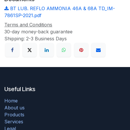
BT LUB. REFLO AMMONIA 46A & 68A TD_IM-
7861SP-2021.pdf
Terms and Conditions
30-day money-back guarantee
Shipping: 2-3 Business Days
Useful Links
Home
About us
Products
Services
Legal