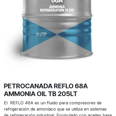
PETROCANADA REFLO 68A
AMMONIA OIL TB 205LT
El REFLO 46A es un fluido para compresores de
refrigeración de amoníaco que se utiliza en sistemas
de refrigeración industrial. Formulado con aceites base