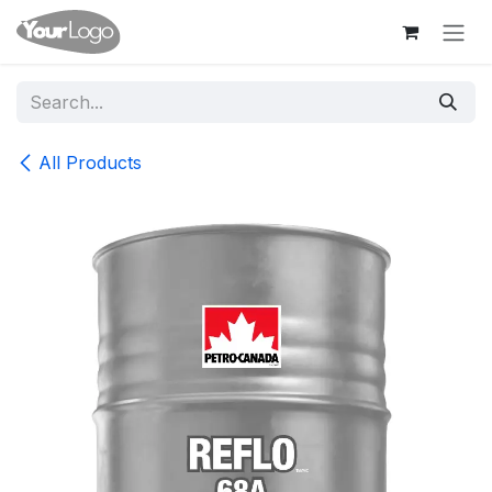
Skip to Content
All Products