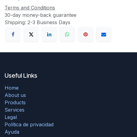
Terms and Conditions
30-day money-back guarantee
Shipping: 2-3 Business Days
Useful Links
Home
About us
Products
Services
Legal
Política de privacidad
Ayuda