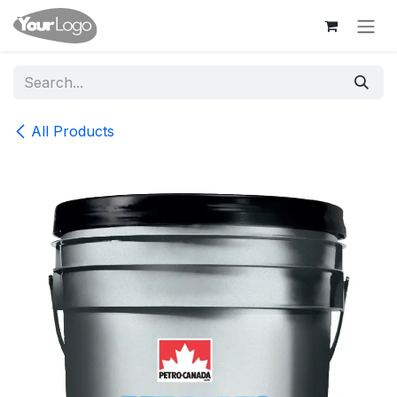
Skip to Content
All Products